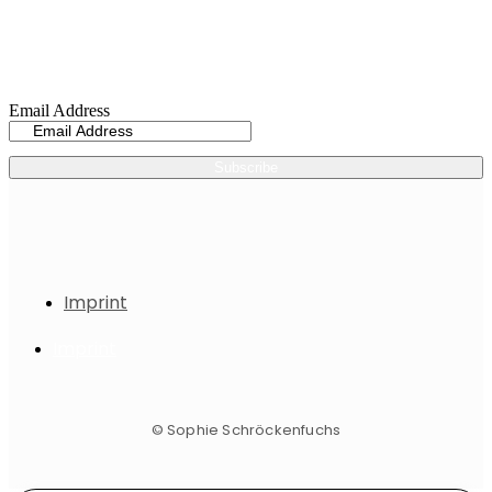
Sign up now for my
Newsletter
Email Address
Subscribe
Imprint
Imprint
© Sophie Schröckenfuchs