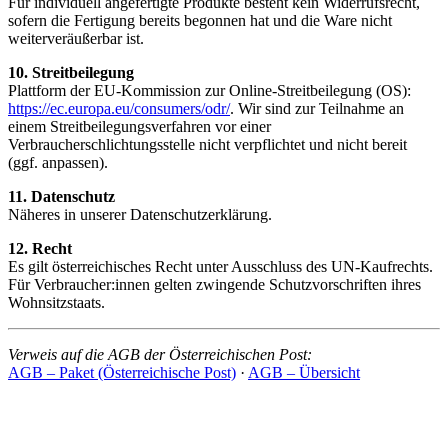
Für individuell angefertigte Produkte besteht kein Widerrufsrecht,
sofern die Fertigung bereits begonnen hat und die Ware nicht
weiterveräußerbar ist.
10. Streitbeilegung
Plattform der EU-Kommission zur Online-Streitbeilegung (OS):
https://ec.europa.eu/consumers/odr/
. Wir sind zur Teilnahme an
einem Streitbeilegungsverfahren vor einer
Verbraucherschlichtungsstelle nicht verpflichtet und nicht bereit
(ggf. anpassen).
11. Datenschutz
Näheres in unserer Datenschutzerklärung.
12. Recht
Es gilt österreichisches Recht unter Ausschluss des UN‑Kaufrechts.
Für Verbraucher:innen gelten zwingende Schutzvorschriften ihres
Wohnsitzstaats.
Verweis auf die AGB der Österreichischen Post:
AGB – Paket (Österreichische Post)
·
AGB – Übersicht