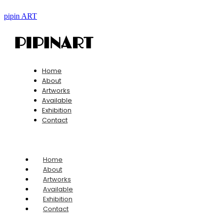
pipin ART
PIPINART
Home
About
Artworks
Available
Exhibition
Contact
Home
About
Artworks
Available
Exhibition
Contact