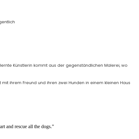
gentlich
rlernte Künstlerin kommt aus der
gegenständlichen Malerei, wo
t mit ihrem Freund und
ihren zwei Hunden in einem kleinen Haus
art and rescue all the dogs.”