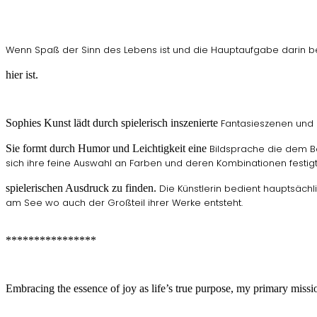
Wenn Spaß der Sinn des Lebens ist und die
Hauptaufgabe darin b
hier ist.
Sophies Kunst lädt durch spielerisch inszenierte
Fantasieszenen und F
Sie formt durch Humor und Leichtigkeit eine
Bildsprache die dem B
sich ihre feine
Auswahl an Farben und deren Kombinationen
festi
spielerischen Ausdruck zu finden.
Die Künstlerin bedient hauptsäc
am See wo
auch der Großteil ihrer Werke entsteht.
****************
Embracing the essence of joy as life’s true purpose, my primary mission