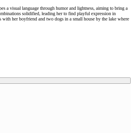
apes a visual language through humor and lightness, aiming to bring a
ombinations solidified, leading her to find playful expression in
ives with her boyfriend and two dogs in a small house by the lake where