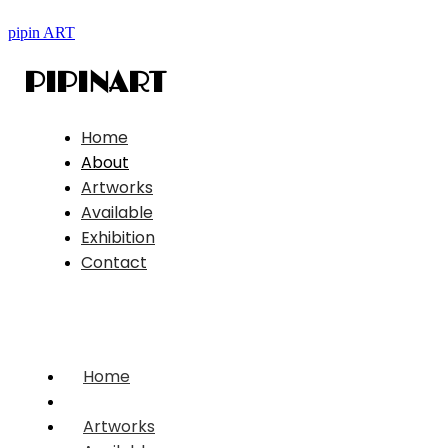
pipin ART
PIPINART
Home
About
Artworks
Available
Exhibition
Contact
Home
About
Artworks