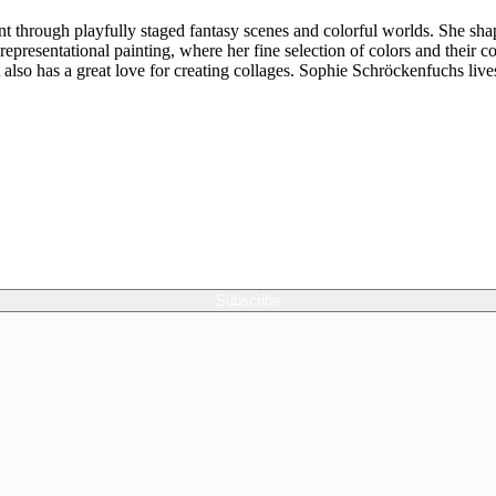
ent through playfully staged fantasy scenes and colorful worlds. She sh
representational painting, where her fine selection of colors and their c
tist also has a great love for creating collages. Sophie Schröckenfuchs l
Subscribe